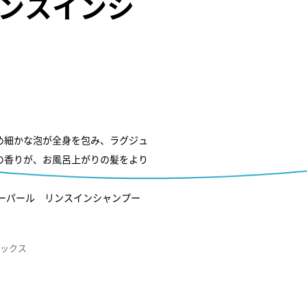
ンスインシ
め細かな泡が全身を包み、ラグジュ
の香りが、お風呂上がりの髪をより
ルーパール リンスインシャンプー
ボックス