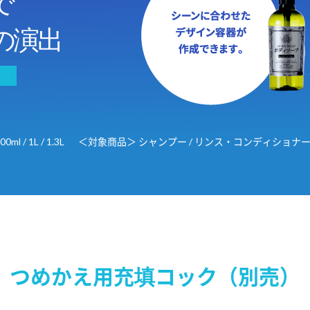
で
の演出
ml / 1L / 1.3L
＜対象商品＞ シャンプー / リンス・コンディショナー
つめかえ用充填コック（別売）