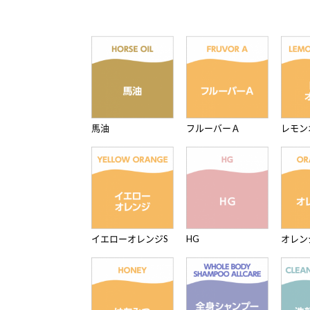
馬油
フルーバーＡ
レモン
イエローオレンジS
HG
オレン