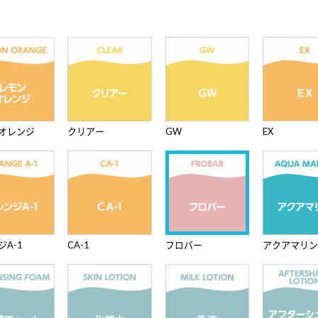
オレンジ
クリアー
GW
EX
ジA-1
CA-1
フロバー
アクアマリン