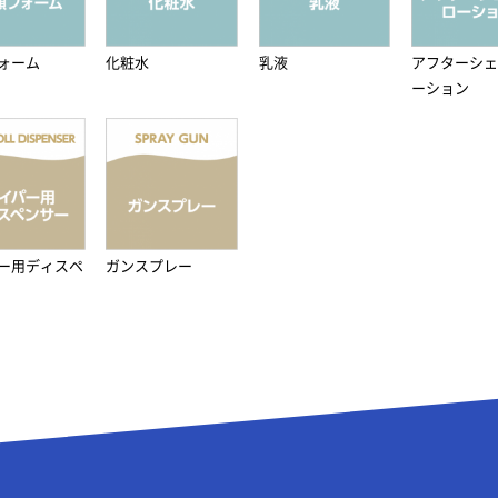
ォーム
化粧水
乳液
アフターシェ
ーション
ー用ディスペ
ガンスプレー