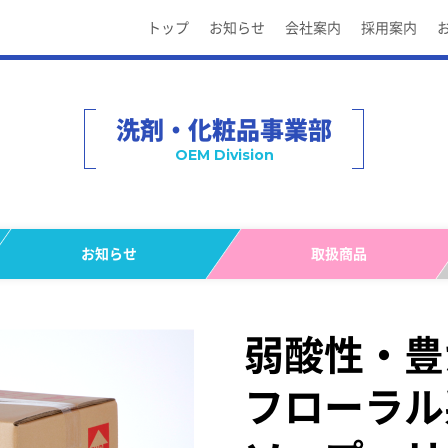
トップ
お知らせ
会社案内
採用案内
洗剤・化粧品事業部
OEM Division
お知らせ
取扱商品
弱酸性・豊
フローラル