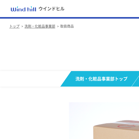
ウインドヒル
トップ
洗剤・化粧品事業部
取扱商品
洗剤・化粧品事業部トップ