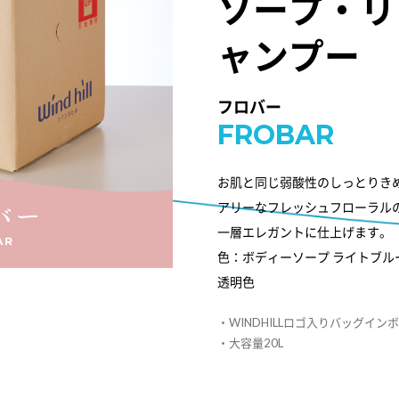
ソープ・リ
ャンプー
フロバー
FROBAR
お肌と同じ弱酸性のしっとりき
アリーなフレッシュフローラル
一層エレガントに仕上げます。
色：ボディーソープ ライトブ
透明色
・WINDHILLロゴ入りバッグイン
・大容量20L