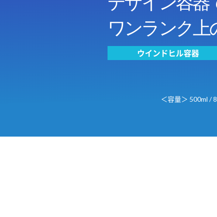
デザイン容器
ワンランク上
ウインドヒル容器
＜容量＞ 500ml / 800