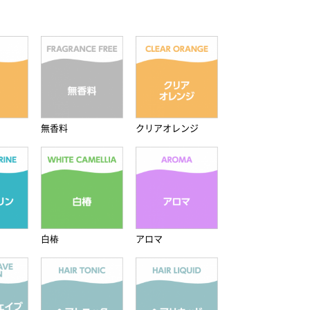
無香料
クリアオレンジ
白椿
アロマ